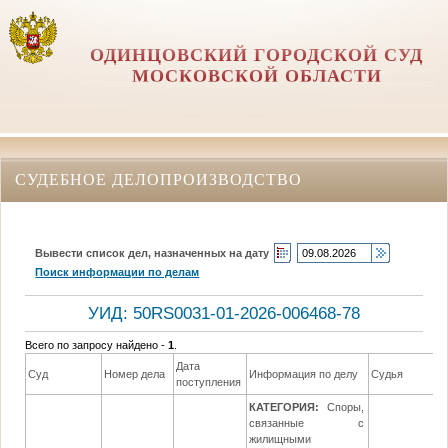
ОДИНЦОВСКИЙ ГОРОДСКОЙ СУД
МОСКОВСКОЙ ОБЛАСТИ
СУДЕБНОЕ ДЕЛОПРОИЗВОДСТВО
Вывести список дел, назначенных на дату
Поиск информации по делам
УИД: 50RS0031-01-2026-006468-78
Всего по запросу найдено -
1
.
Дата
Суд
Номер дела
Информация по делу
Судья
поступления
КАТЕГОРИЯ:
Споры,
связанные с
жилищными