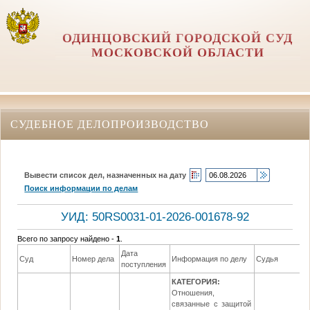
ОДИНЦОВСКИЙ ГОРОДСКОЙ СУД
МОСКОВСКОЙ ОБЛАСТИ
СУДЕБНОЕ ДЕЛОПРОИЗВОДСТВО
Вывести список дел, назначенных на дату
Поиск информации по делам
УИД: 50RS0031-01-2026-001678-92
Всего по запросу найдено -
1
.
Дата
Суд
Номер дела
Информация по делу
Судья
поступления
КАТЕГОРИЯ:
Отношения,
связанные с защитой