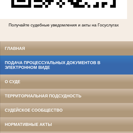
Получайте судебные уведомления и акты на Госуслугах
ГЛАВНАЯ
ПОДАЧА ПРОЦЕССУАЛЬНЫХ ДОКУМЕНТОВ В
ЭЛЕКТРОННОМ ВИДЕ
О СУДЕ
ТЕРРИТОРИАЛЬНАЯ ПОДСУДНОСТЬ
СУДЕЙСКОЕ СООБЩЕСТВО
НОРМАТИВНЫЕ АКТЫ