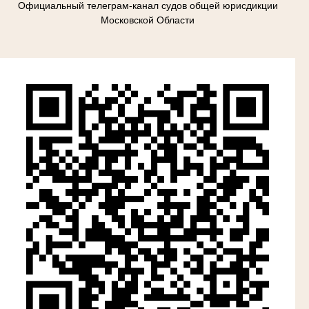
Официальный телеграм-канал судов общей юрисдикции
Московской Области