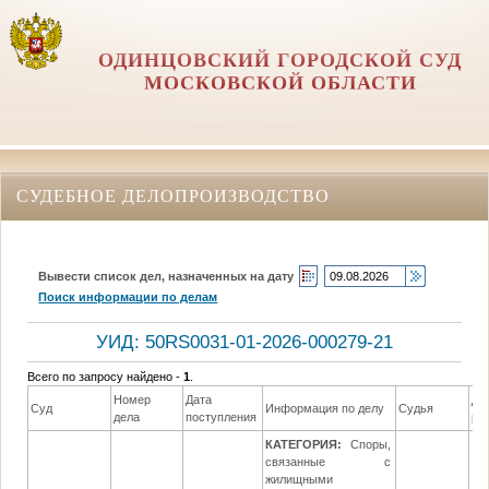
ОДИНЦОВСКИЙ ГОРОДСКОЙ СУД
МОСКОВСКОЙ ОБЛАСТИ
СУДЕБНОЕ ДЕЛОПРОИЗВОДСТВО
Вывести список дел, назначенных на дату
Поиск информации по делам
УИД: 50RS0031-01-2026-000279-21
Всего по запросу найдено -
1
.
Номер
Дата
Да
Суд
Информация по делу
Судья
дела
поступления
ре
КАТЕГОРИЯ:
Споры,
связанные с
жилищными