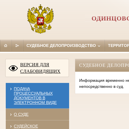
ОДИНЦОВС
СУДЕБНОЕ ДЕЛОПРОИЗВОДСТВО
ТЕРРИТО
ВЕРСИЯ ДЛЯ
СУДЕБНОЕ ДЕЛОПР
СЛАБОВИДЯЩИХ
Информация временно нед
непосредственно в суд.
ПОДАЧА
ПРОЦЕССУАЛЬНЫХ
ДОКУМЕНТОВ В
ЭЛЕКТРОННОМ ВИДЕ
О СУДЕ
СУДЕЙСКОЕ