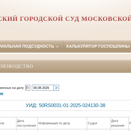
КИЙ ГОРОДСКОЙ СУД МОСКОВСКО
РИАЛЬНАЯ ПОДСУДНОСТЬ
КАЛЬКУЛЯТОР ГОСПОШЛИНЫ
ОИЗВОДСТВО
ченных на дату
ам
УИД: 50RS0031-01-2025-024130-38
Дата
Дата
ела
Информация по делу
Судья
поступления
решения