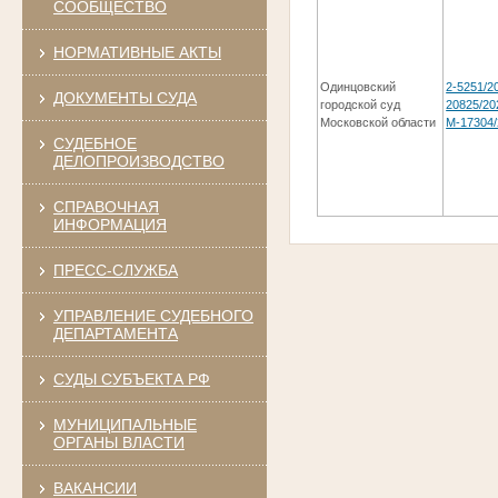
СООБЩЕСТВО
НОРМАТИВНЫЕ АКТЫ
Одинцовский
2-5251/20
ДОКУМЕНТЫ СУДА
городской суд
20825/20
Московской области
М-17304/
СУДЕБНОЕ
ДЕЛОПРОИЗВОДСТВО
СПРАВОЧНАЯ
ИНФОРМАЦИЯ
ПРЕСС-СЛУЖБА
УПРАВЛЕНИЕ СУДЕБНОГО
ДЕПАРТАМЕНТА
СУДЫ СУБЪЕКТА РФ
МУНИЦИПАЛЬНЫЕ
ОРГАНЫ ВЛАСТИ
ВАКАНСИИ