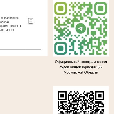
ск (заявление,
жалоба)
УДОВЛЕТВОРЕН
ЧАСТИЧНО
Официальный телеграм-канал
судов общей юрисдикции
Московской Области