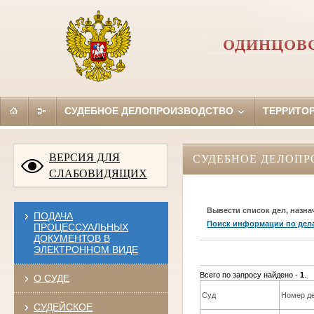
ОДИНЦОВС
СУДЕБНОЕ ДЕЛОПРОИЗВОДСТВО
ТЕРРИТО
ВЕРСИЯ ДЛЯ
СУДЕБНОЕ ДЕЛОПР
СЛАБОВИДЯЩИХ
Вывести список дел, назна
ПОДАЧА
Поиск информации по дел
ПРОЦЕССУАЛЬНЫХ
ДОКУМЕНТОВ В
ЭЛЕКТРОННОМ ВИДЕ
Всего по запросу найдено -
1
.
О СУДЕ
Суд
Номер д
СУДЕЙСКОЕ