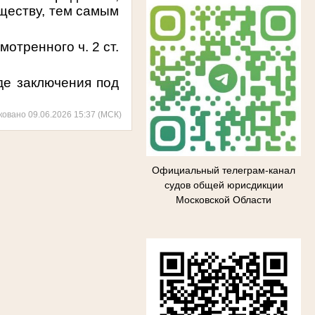
бществу, тем самым
отренного ч. 2 ст.
 заключения под
ковано 09.06.2026 15:37 (МСК)
Официальный телеграм-канал
судов общей юрисдикции
Московской Области