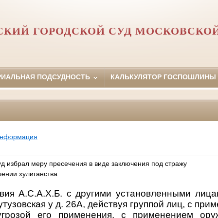
КИЙ ГОРОДСКОЙ СУД МОСКОВСКО
РИАЛЬНАЯ ПОДСУДНОСТЬ
КАЛЬКУЛЯТОР ГОСПОШЛИНЫ
информация
уд избрал меру пресечения в виде заключения под стражу
ении хулиганства
ия А.С.А.Х.Б. с другими установленными лицам
утузовская у д. 26А, действуя группой лиц, с при
грозой его применения, с применением ору