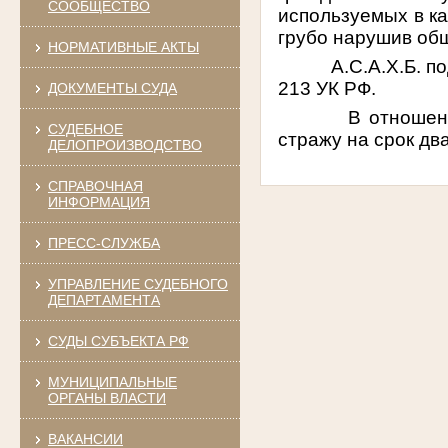
СООБЩЕСТВО
используемых в ка
грубо нарушив об
НОРМАТИВНЫЕ АКТЫ
А.С.А.Х.Б. п
213 УК РФ.
ДОКУМЕНТЫ СУДА
В отношении об
СУДЕБНОЕ
стражу на срок дв
ДЕЛОПРОИЗВОДСТВО
СПРАВОЧНАЯ
ИНФОРМАЦИЯ
ПРЕСС-СЛУЖБА
УПРАВЛЕНИЕ СУДЕБНОГО
ДЕПАРТАМЕНТА
СУДЫ СУБЪЕКТА РФ
МУНИЦИПАЛЬНЫЕ
ОРГАНЫ ВЛАСТИ
ВАКАНСИИ