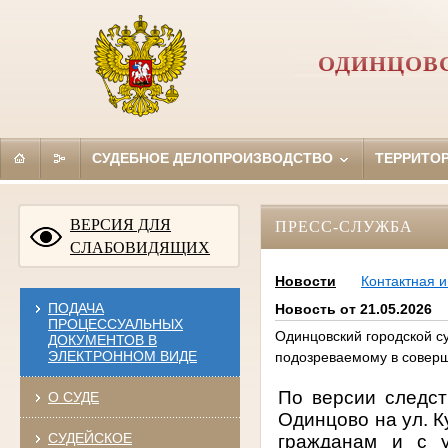
ОДИНЦОВС
СУДЕБНОЕ ДЕЛОПРОИЗВОДСТВО
ТЕРРИТО
ВЕРСИЯ ДЛЯ
ПРЕСС-СЛУЖБА
СЛАБОВИДЯЩИХ
Новости
Контактная 
ПОДАЧА
Новость от 21.05.2026
ПРОЦЕССУАЛЬНЫХ
Одинцовский городской с
ДОКУМЕНТОВ В
ЭЛЕКТРОННОМ ВИДЕ
подозреваемому в соверш
По версии следств
О СУДЕ
Одинцово на ул. К
СУДЕЙСКОЕ
гражданам и с у