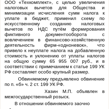
ООО «Техкомплект», с целью увеличения
налоговых вычетов для Общества и
минимизации исчисления сумм налога к
уплате в бюджет, применил схему по
искусственному созданию налоговых
вычетов по НДС путём формирования
фиктивного документооборота с
вовлечением в финансово-хозяйственную
деятельность фирм-«одноневок», что
привело к неуплате налога на добавленную
стоимость и уклонению от уплаты налогов
на общую сумму 65 955 007 руб., и в
соответствии с примечанием к статье 199 УК
РФ составляет особо крупный размер.
Обвиняемому предъявлено обвинение
по п. «б» ч. 2 ст. 199 УК РФ.
Хазин М.П. объявлен в
межгосударственный розыск.
В отношении обвиняемого заочно