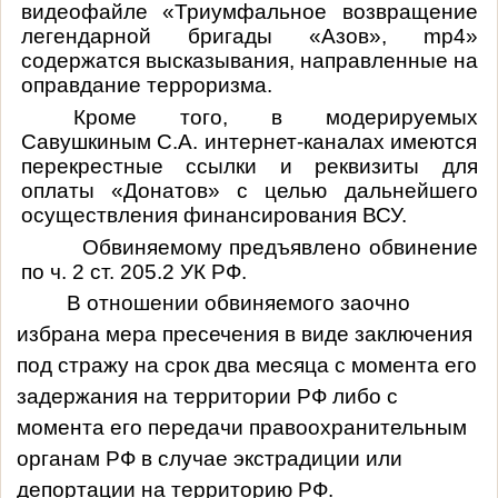
видеофайле «Триумфальное возвращение
легендарной бригады «Азов», mp4»
содержатся высказывания, направленные на
оправдание терроризма.
Кроме того, в модерируемых
Савушкиным С.А. интернет-каналах имеются
перекрестные ссылки и реквизиты для
оплаты «Донатов» с целью дальнейшего
осуществления финансирования ВСУ.
Обвиняемому предъявлено обвинение
по ч. 2 ст. 205.2 УК РФ.
В отношении обвиняемого заочно
избрана мера пресечения в виде заключения
под стражу на срок два месяца с момента его
задержания на территории РФ либо с
момента его передачи правоохранительным
органам РФ в случае экстрадиции или
депортации на территорию РФ.