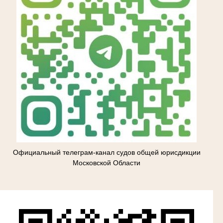
Официальный телеграм-канал судов общей юрисдикции
Московской Области