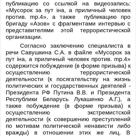
публикацию со ссылкой на видеозапись:
«Мусорок за пут iна, а приличный человек
против. mp.4», а также публикацию про
бригаду «Азов» с фрагментами интервью с
представителями этой террористической
организации.
Согласно заключению специалиста в
речи Савушкина С.А. в файле «Мусорок за
пут iна, а приличный человек против. mp.4»
содержится побуждение (в форме призыва) к
осуществлению террористической
деятельности (к посягательству на жизнь
политических и государственных деятелей -
Президента РФ Путина В.В. и Президента
Республики Беларусь Лукашенко А.Г.), а
также побуждение (в форме призыва) к
осуществлению экстремистской
деятельности (к совершению преступлений
по мотивам политической ненависти либо
вражды) в отношении этих же лиц. В